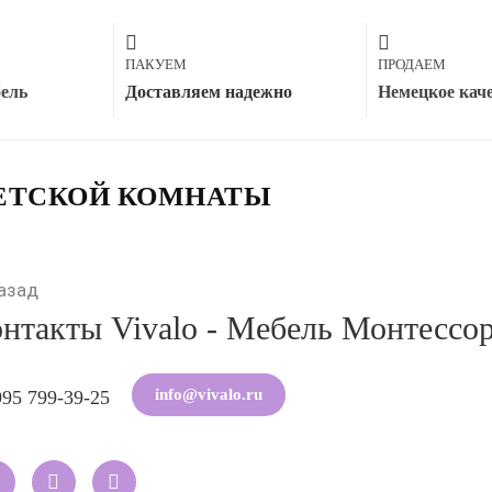
ПАКУЕМ
ПРОДАЕМ
бель
Доставляем надежно
Немецкое кач
ДЕТСКОЙ КОМНАТЫ
азад
нтакты Vivalo - Мебель Монтессор
info@vivalo.ru
995 799-39-25