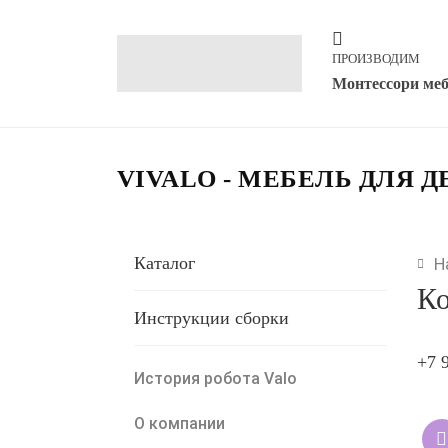
ПРОИЗВОДИМ
Монтессори ме
VIVALO - МЕБЕЛЬ ДЛЯ 
Каталог
Н
Ко
Инструкции сборки
+7 
История робота Valo
О компании