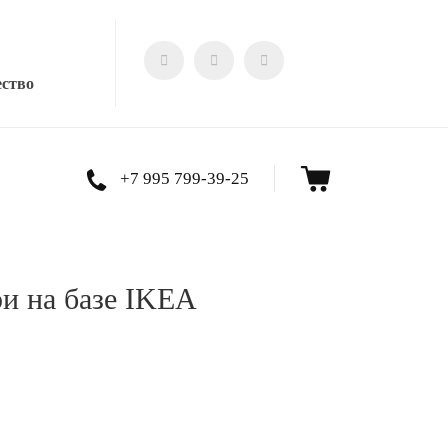
ество
+7 995 799-39-25
и на базе IKEA