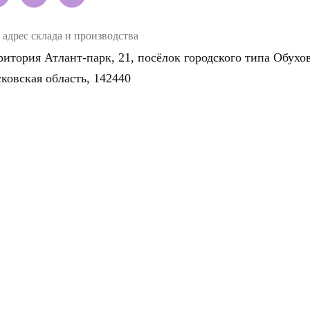
адрес склада и производства
ритория Атлант-парк, 21, посёлок городского типа Обухов
ковская область, 142440