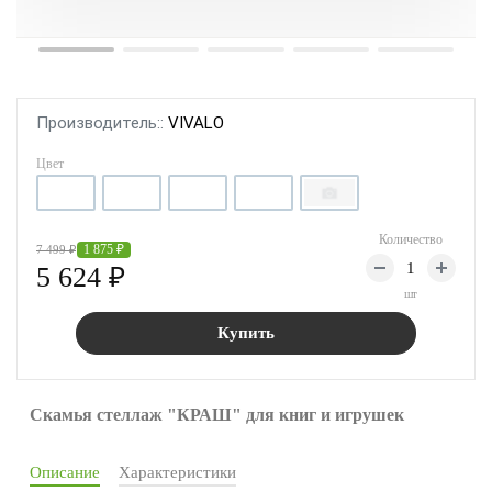
Производитель::
VIVALO
Цвет
Количество
1 875 ₽
7 499 ₽
5 624 ₽
шт
Купить
Скамья стеллаж "КРАШ" для книг и игрушек
Описание
Характеристики